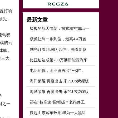
置打响
领先，
最新文章
极狐的航天情结：探索精神如出一
智能驾驶
极狐让利一步到位，最高4.4万置
搭载的云
别光盯着23.98万起售，先看新款
体验。
灰三大
比亚迪达成第700万辆新能源汽车
电比油低，比亚迪再出“王炸”，
海洋荣耀 再度出击 宋PLUS荣耀版
海洋荣耀 再度出击 宋PLUS荣耀版
３
还在“拉高速”除积碳？老维修工
因之一
掀起山东购车热潮|华为十大黑科